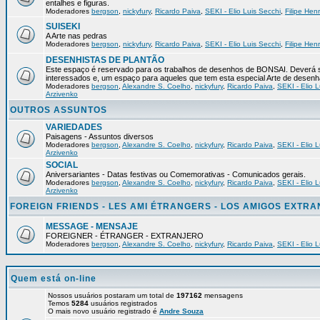
entalhes e figuras.
Moderadores
bergson
,
nickyfury
,
Ricardo Paiva
,
SEKI - Elio Luis Secchi
,
Filipe Hen
SUISEKI
A Arte nas pedras
Moderadores
bergson
,
nickyfury
,
Ricardo Paiva
,
SEKI - Elio Luis Secchi
,
Filipe Hen
DESENHISTAS DE PLANTÃO
Este espaço é reservado para os trabalhos de desenhos de BONSAI. Deverá s
interessados e, um espaço para aqueles que tem esta especial Arte de desenh
Moderadores
bergson
,
Alexandre S. Coelho
,
nickyfury
,
Ricardo Paiva
,
SEKI - Elio L
Arzivenko
OUTROS ASSUNTOS
VARIEDADES
Paisagens - Assuntos diversos
Moderadores
bergson
,
Alexandre S. Coelho
,
nickyfury
,
Ricardo Paiva
,
SEKI - Elio L
Arzivenko
SOCIAL
Aniversariantes - Datas festivas ou Comemorativas - Comunicados gerais.
Moderadores
bergson
,
Alexandre S. Coelho
,
nickyfury
,
Ricardo Paiva
,
SEKI - Elio L
Arzivenko
FOREIGN FRIENDS - LES AMI ÉTRANGERS - LOS AMIGOS EXTR
MESSAGE - MENSAJE
FOREIGNER - ÉTRANGER - EXTRANJERO
Moderadores
bergson
,
Alexandre S. Coelho
,
nickyfury
,
Ricardo Paiva
,
SEKI - Elio L
Quem está on-line
Nossos usuários postaram um total de
197162
mensagens
Temos
5284
usuários registrados
O mais novo usuário registrado é
Andre Souza