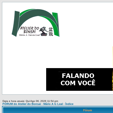
Data e hora atuais: Qui Ago 06, 2026 11:54 pm
FÓRUM do Atelier do Bonsai - Mário A G Leal - Índice
Fórum