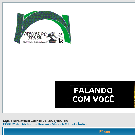
Data e hora atuais: Qui Ago 06, 2026 6:09 pm
FÓRUM do Atelier do Bonsai - Mário A G Leal - Índice
Fórum