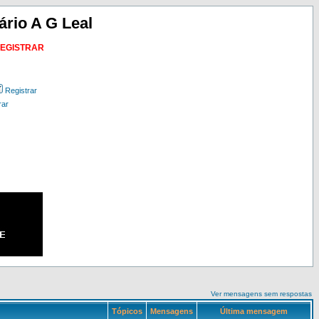
ário A G Leal
REGISTRAR
Registrar
rar
Ver mensagens sem respostas
Tópicos
Mensagens
Última mensagem