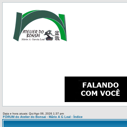
Data e hora atuais: Qui Ago 06, 2026 1:37 pm
FÓRUM do Atelier do Bonsai - Mário A G Leal - Índice