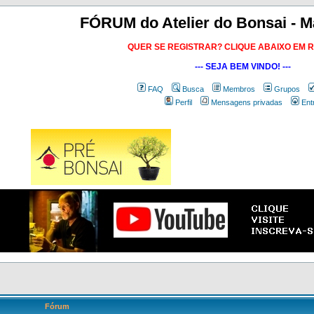
FÓRUM do Atelier do Bonsai - M
QUER SE REGISTRAR? CLIQUE ABAIXO EM 
--- SEJA BEM VINDO! ---
FAQ
Busca
Membros
Grupos
Perfil
Mensagens privadas
Ent
Fórum