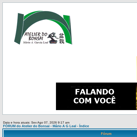
Data e hora atuais: Sex Ago 07, 2026 9:17 am
FÓRUM do Atelier do Bonsai - Mário A G Leal - Índice
Fórum