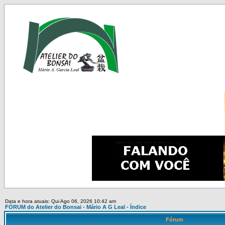
Data e hora atuais: Qui Ago 06, 2026 10:42 am
FÓRUM do Atelier do Bonsai - Mário A G Leal - Índice
Fórum