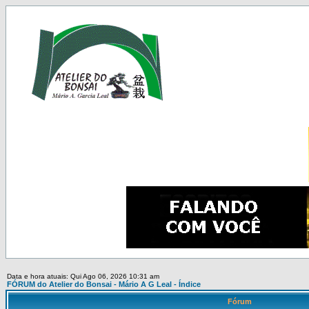
Data e hora atuais: Qui Ago 06, 2026 10:31 am
FÓRUM do Atelier do Bonsai - Mário A G Leal - Índice
Fórum