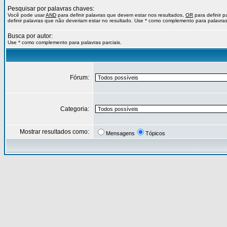
Pesquisar por palavras chaves:
Você pode usar
AND
para definir palavras que devem estar nos resultados,
OR
para definir 
definir palavras que não deveriam estar no resultado. Use * como complemento para palavras 
Busca por autor:
Use * como complemento para palavras parciais.
Fórum:
Categoria:
Mostrar resultados como:
Mensagens
Tópicos