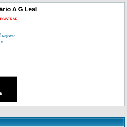
ário A G Leal
REGISTRAR
Registrar
rar