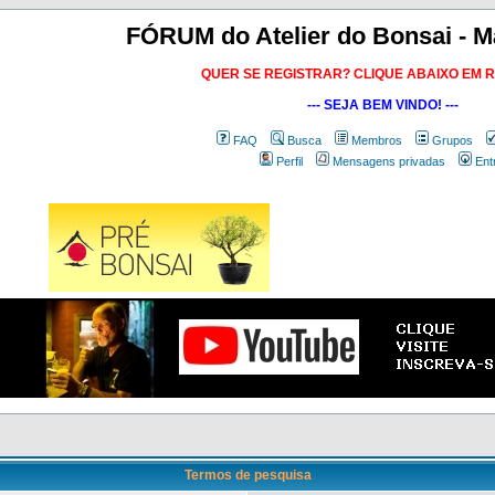
FÓRUM do Atelier do Bonsai - M
QUER SE REGISTRAR? CLIQUE ABAIXO EM 
--- SEJA BEM VINDO! ---
FAQ
Busca
Membros
Grupos
Perfil
Mensagens privadas
Ent
Termos de pesquisa