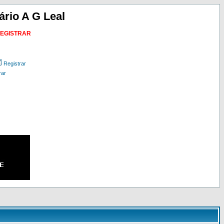
ário A G Leal
REGISTRAR
Registrar
rar