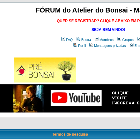
FÓRUM do Atelier do Bonsai - M
QUER SE REGISTRAR? CLIQUE ABAIXO EM 
--- SEJA BEM VINDO! ---
FAQ
Busca
Membros
Grupos
Perfil
Mensagens privadas
Ent
Termos de pesquisa