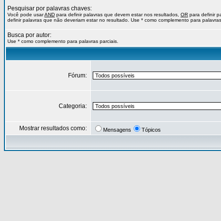
Pesquisar por palavras chaves:
Você pode usar
AND
para definir palavras que devem estar nos resultados,
OR
para definir 
definir palavras que não deveriam estar no resultado. Use * como complemento para palavras 
Busca por autor:
Use * como complemento para palavras parciais.
Fórum:
Categoria:
Mostrar resultados como:
Mensagens
Tópicos