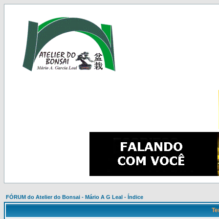
FÓRUM do Atelier do Bonsai - Mário A G Leal - Índice
Te