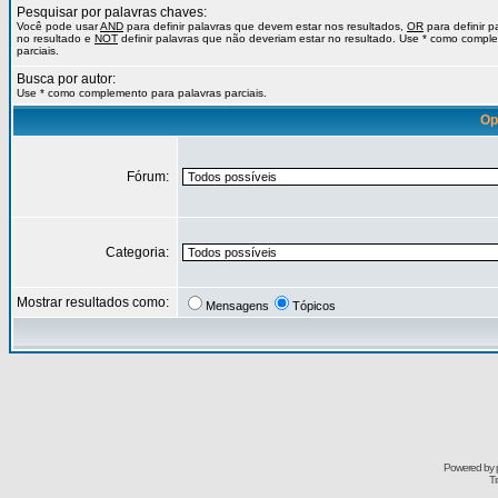
Pesquisar por palavras chaves:
Você pode usar
AND
para definir palavras que devem estar nos resultados,
OR
para definir 
no resultado e
NOT
definir palavras que não deveriam estar no resultado. Use * como compl
parciais.
Busca por autor:
Use * como complemento para palavras parciais.
Op
Fórum:
Categoria:
Mostrar resultados como:
Mensagens
Tópicos
Powered by
Tr