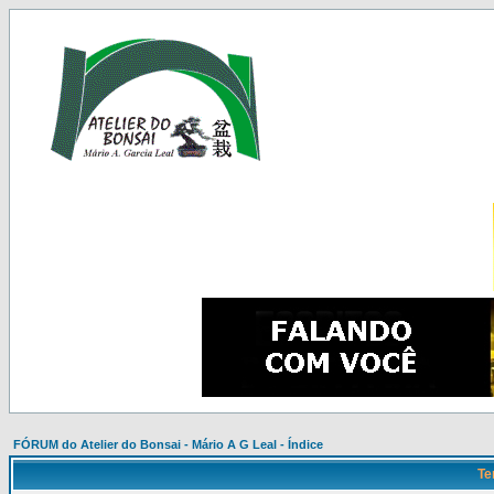
FÓRUM do Atelier do Bonsai - Mário A G Leal - Índice
Te