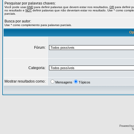
Pesquisar por palavras chaves:
Você pode usar
AND
para definir palavras que devem estar nos resultados,
OR
para definir 
no resultado e
NOT
definir palavras que não deveriam estar no resultado. Use * como compl
parciais.
Busca por autor:
Use * como complemento para palavras parciais.
Op
Fórum:
Categoria:
Mostrar resultados como:
Mensagens
Tópicos
Powered by
Tr