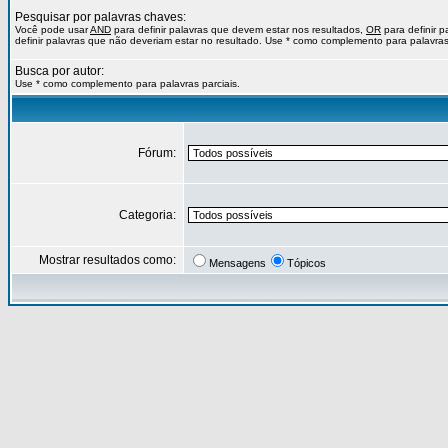
Pesquisar por palavras chaves:
Você pode usar
AND
para definir palavras que devem estar nos resultados,
OR
para definir 
definir palavras que não deveriam estar no resultado. Use * como complemento para palavras 
Busca por autor:
Use * como complemento para palavras parciais.
Fórum:
Categoria:
Mostrar resultados como:
Mensagens
Tópicos