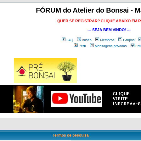
FÓRUM do Atelier do Bonsai - M
QUER SE REGISTRAR? CLIQUE ABAIXO EM 
--- SEJA BEM VINDO! ---
FAQ
Busca
Membros
Grupos
Perfil
Mensagens privadas
Ent
Termos de pesquisa