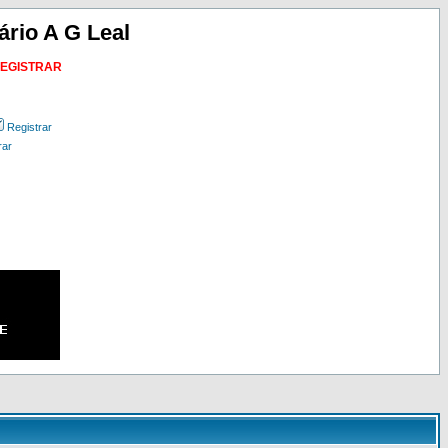
ário A G Leal
REGISTRAR
Registrar
rar