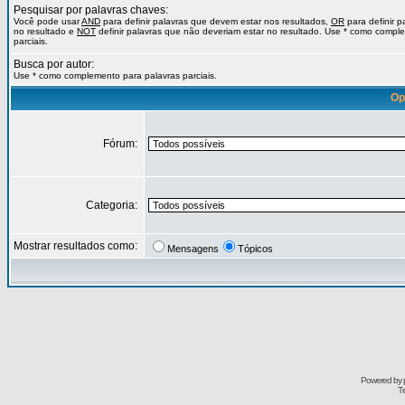
Pesquisar por palavras chaves:
Você pode usar
AND
para definir palavras que devem estar nos resultados,
OR
para definir 
no resultado e
NOT
definir palavras que não deveriam estar no resultado. Use * como compl
parciais.
Busca por autor:
Use * como complemento para palavras parciais.
Op
Fórum:
Categoria:
Mostrar resultados como:
Mensagens
Tópicos
Powered by
Tr