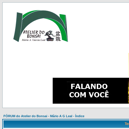
FÓRUM do Atelier do Bonsai - Mário A G Leal - Índice
Te