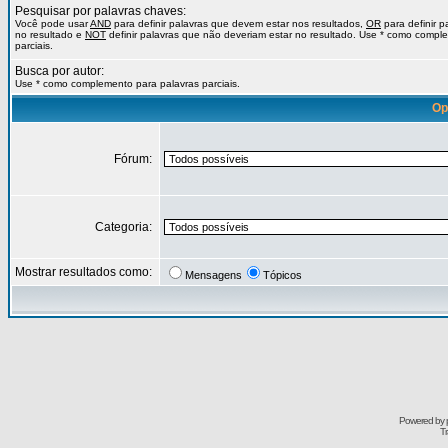
Pesquisar por palavras chaves:
Você pode usar
AND
para definir palavras que devem estar nos resultados,
OR
para definir 
no resultado e
NOT
definir palavras que não deveriam estar no resultado. Use * como compl
parciais.
Busca por autor:
Use * como complemento para palavras parciais.
Op
Fórum:
Categoria:
Mostrar resultados como:
Mensagens
Tópicos
Powered by
Tr