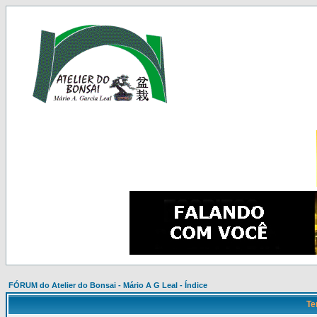
FÓRUM do Atelier do Bonsai - Mário A G Leal - Índice
Te