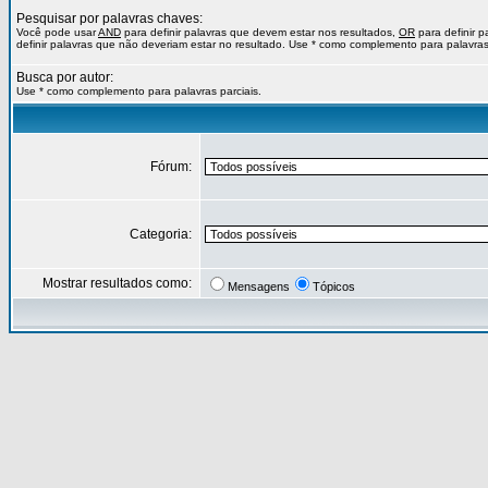
Pesquisar por palavras chaves:
Você pode usar
AND
para definir palavras que devem estar nos resultados,
OR
para definir 
definir palavras que não deveriam estar no resultado. Use * como complemento para palavras 
Busca por autor:
Use * como complemento para palavras parciais.
Fórum:
Categoria:
Mostrar resultados como:
Mensagens
Tópicos