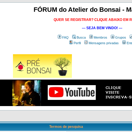
FÓRUM do Atelier do Bonsai - M
QUER SE REGISTRAR? CLIQUE ABAIXO EM 
--- SEJA BEM VINDO! ---
FAQ
Busca
Membros
Grupos
Perfil
Mensagens privadas
Ent
Termos de pesquisa