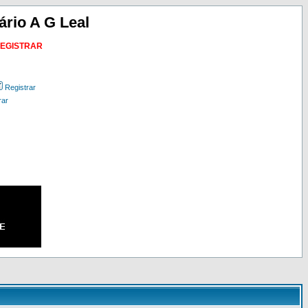
ário A G Leal
REGISTRAR
Registrar
rar