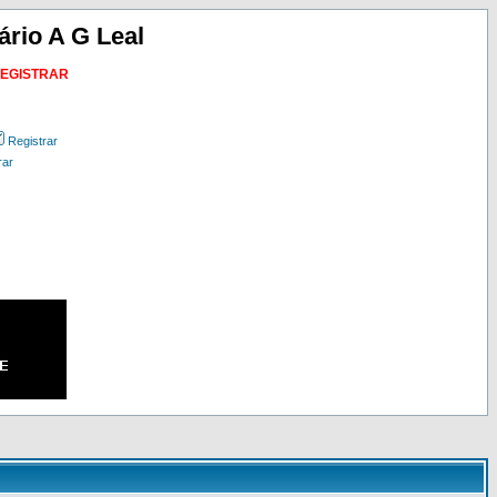
ário A G Leal
REGISTRAR
Registrar
rar