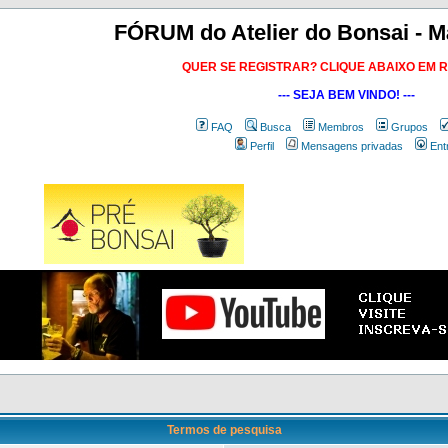
FÓRUM do Atelier do Bonsai - M
QUER SE REGISTRAR? CLIQUE ABAIXO EM 
--- SEJA BEM VINDO! ---
FAQ
Busca
Membros
Grupos
Perfil
Mensagens privadas
Ent
Termos de pesquisa