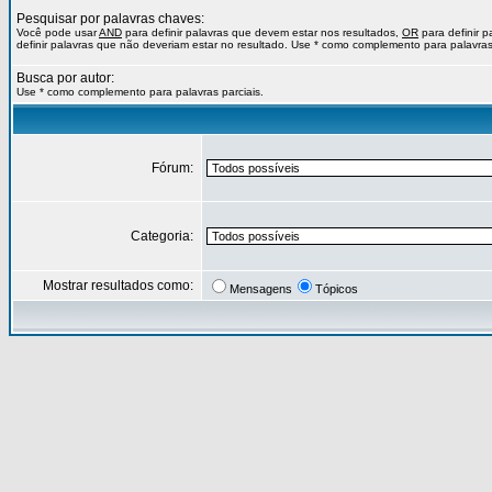
Pesquisar por palavras chaves:
Você pode usar
AND
para definir palavras que devem estar nos resultados,
OR
para definir 
definir palavras que não deveriam estar no resultado. Use * como complemento para palavras 
Busca por autor:
Use * como complemento para palavras parciais.
Fórum:
Categoria:
Mostrar resultados como:
Mensagens
Tópicos