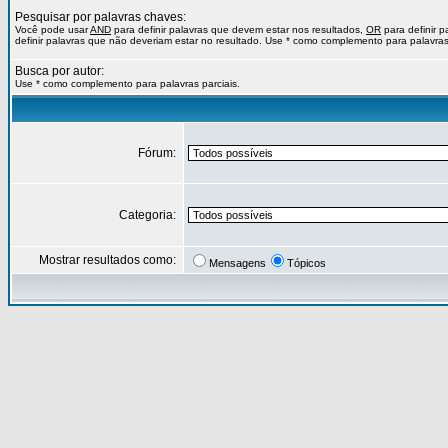
Pesquisar por palavras chaves:
Você pode usar
AND
para definir palavras que devem estar nos resultados,
OR
para definir 
definir palavras que não deveriam estar no resultado. Use * como complemento para palavras 
Busca por autor:
Use * como complemento para palavras parciais.
Fórum:
Categoria:
Mostrar resultados como:
Mensagens
Tópicos