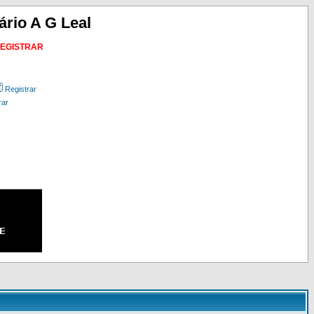
ário A G Leal
REGISTRAR
Registrar
rar