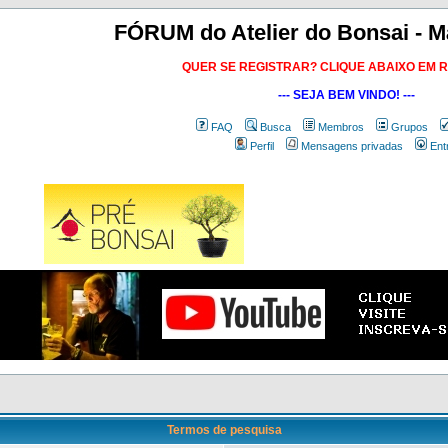
FÓRUM do Atelier do Bonsai - M
QUER SE REGISTRAR? CLIQUE ABAIXO EM 
--- SEJA BEM VINDO! ---
FAQ
Busca
Membros
Grupos
Perfil
Mensagens privadas
Ent
Termos de pesquisa