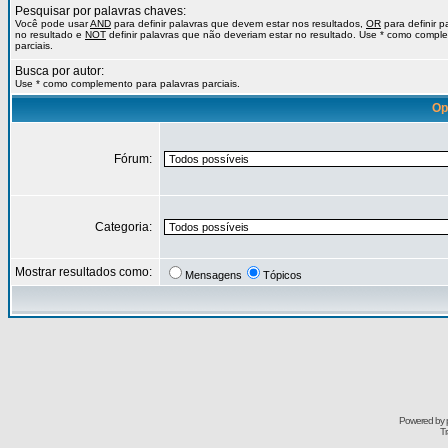
Pesquisar por palavras chaves:
Você pode usar
AND
para definir palavras que devem estar nos resultados,
OR
para definir 
no resultado e
NOT
definir palavras que não deveriam estar no resultado. Use * como compl
parciais.
Busca por autor:
Use * como complemento para palavras parciais.
Op
Fórum:
Categoria:
Mostrar resultados como:
Mensagens
Tópicos
Powered by
Tr