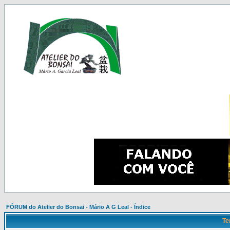
FÓRUM do Atelier do Bonsai - Mário A G Leal - Índice
Te