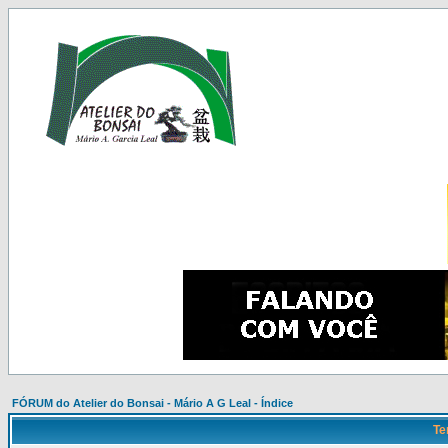
FÓRUM do Atelier do Bonsai - Mário A G Leal - Índice
Te