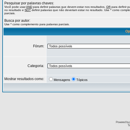
Pesquisar por palavras chaves:
Você pode usar
AND
para definir palavras que devem estar nos resultados,
OR
para definir 
no resultado e
NOT
definir palavras que não deveriam estar no resultado. Use * como compl
parciais.
Busca por autor:
Use * como complemento para palavras parciais.
Op
Fórum:
Categoria:
Mostrar resultados como:
Mensagens
Tópicos
Powered by
Tr