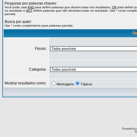
Pesquisar por palavras chaves:
Você pode usar
AND
para definir palavras que devem estar nos resultados,
OR
para definir 
no resultado e
NOT
definir palavras que não deveriam estar no resultado. Use * como compl
parciais.
Busca por autor:
Use * como complemento para palavras parciais.
Op
Fórum:
Categoria:
Mostrar resultados como:
Mensagens
Tópicos
Powered by
Tr