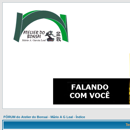
FÓRUM do Atelier do Bonsai - Mário A G Leal - Índice
Te