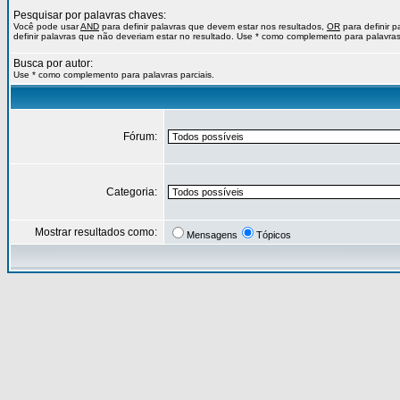
Pesquisar por palavras chaves:
Você pode usar
AND
para definir palavras que devem estar nos resultados,
OR
para definir 
definir palavras que não deveriam estar no resultado. Use * como complemento para palavras 
Busca por autor:
Use * como complemento para palavras parciais.
Fórum:
Categoria:
Mostrar resultados como:
Mensagens
Tópicos