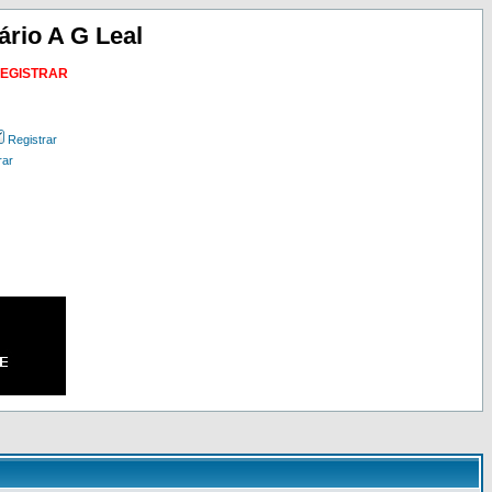
ário A G Leal
REGISTRAR
Registrar
rar