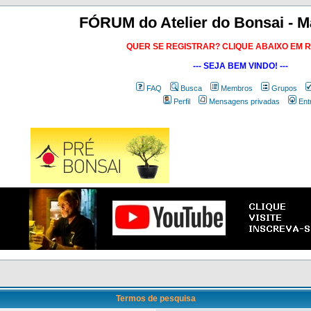
FÓRUM do Atelier do Bonsai - M
QUER SE REGISTRAR? CLIQUE ABAIXO EM 
--- SEJA BEM VINDO! ---
FAQ
Busca
Membros
Grupos
Perfil
Mensagens privadas
Ent
Termos de pesquisa