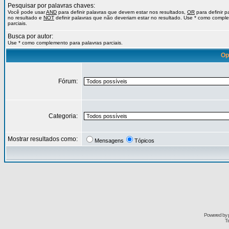
Pesquisar por palavras chaves:
Você pode usar
AND
para definir palavras que devem estar nos resultados,
OR
para definir 
no resultado e
NOT
definir palavras que não deveriam estar no resultado. Use * como compl
parciais.
Busca por autor:
Use * como complemento para palavras parciais.
Op
Fórum:
Categoria:
Mostrar resultados como:
Mensagens
Tópicos
Powered by
Tr