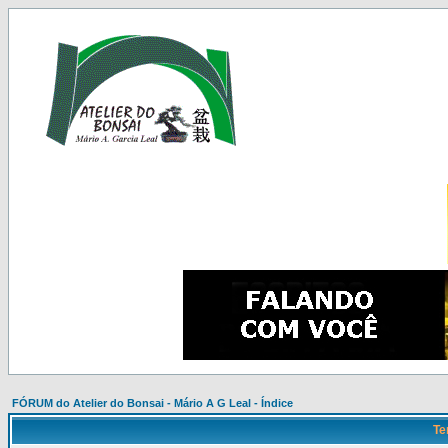
FÓRUM do Atelier do Bonsai - Mário A G Leal - Índice
Te