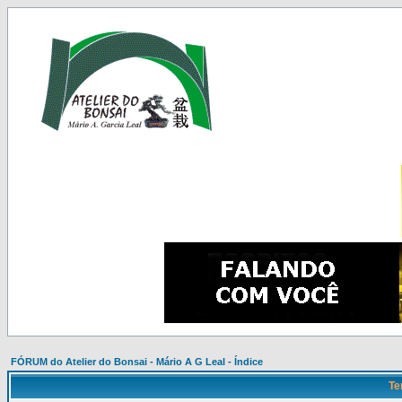
FÓRUM do Atelier do Bonsai - Mário A G Leal - Índice
Te