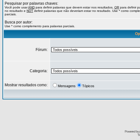
Pesquisar por palavras chaves:
Você pode usar
AND
para definir palavras que devem estar nos resultados,
OR
para definir 
no resultado e
NOT
definir palavras que não deveriam estar no resultado. Use * como compl
parciais.
Busca por autor:
Use * como complemento para palavras parciais.
Op
Fórum:
Categoria:
Mostrar resultados como:
Mensagens
Tópicos
Powered by
Tr