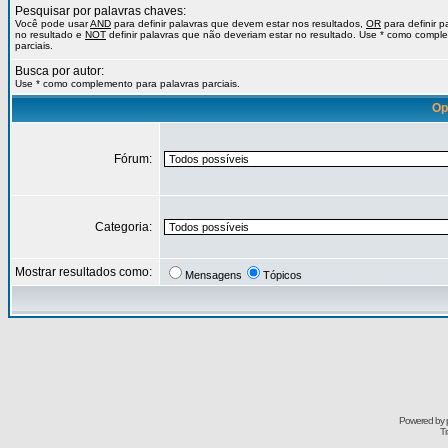
Pesquisar por palavras chaves:
Você pode usar
AND
para definir palavras que devem estar nos resultados,
OR
para definir 
no resultado e
NOT
definir palavras que não deveriam estar no resultado. Use * como compl
parciais.
Busca por autor:
Use * como complemento para palavras parciais.
Op
Fórum:
Categoria:
Mostrar resultados como:
Mensagens
Tópicos
Powered by
Tr