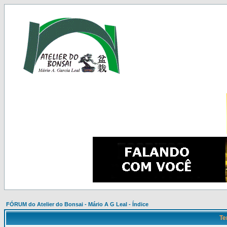
FÓRUM do Atelier do Bonsai - Mário A G Leal - Índice
Te