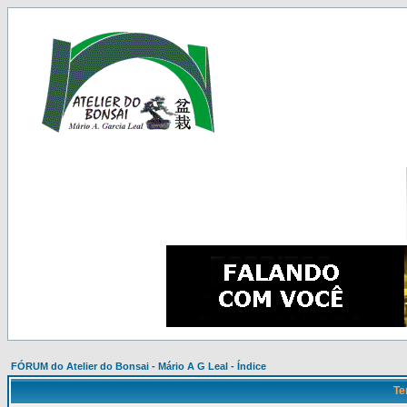
FÓRUM do Atelier do Bonsai - Mário A G Leal - Índice
Te