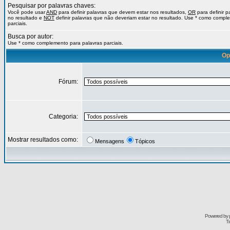
Pesquisar por palavras chaves:
Você pode usar
AND
para definir palavras que devem estar nos resultados,
OR
para definir 
no resultado e
NOT
definir palavras que não deveriam estar no resultado. Use * como compl
parciais.
Busca por autor:
Use * como complemento para palavras parciais.
Op
Fórum:
Categoria:
Mostrar resultados como:
Mensagens
Tópicos
Powered by
Tr