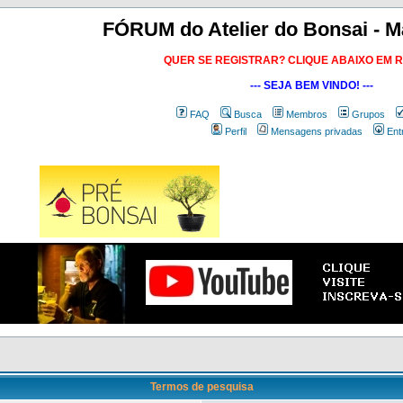
FÓRUM do Atelier do Bonsai - M
QUER SE REGISTRAR? CLIQUE ABAIXO EM 
--- SEJA BEM VINDO! ---
FAQ
Busca
Membros
Grupos
Perfil
Mensagens privadas
Ent
Termos de pesquisa