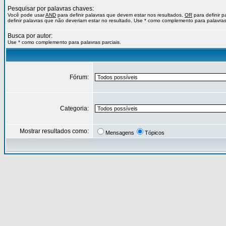
Pesquisar por palavras chaves:
Você pode usar
AND
para definir palavras que devem estar nos resultados,
OR
para definir 
definir palavras que não deveriam estar no resultado. Use * como complemento para palavras 
Busca por autor:
Use * como complemento para palavras parciais.
Fórum:
Categoria:
Mostrar resultados como:
Mensagens
Tópicos