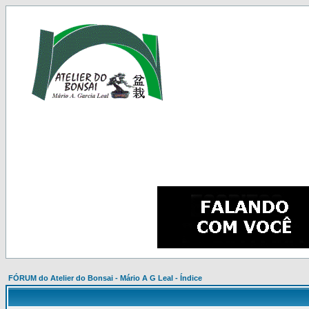
FÓRUM do Atelier do Bonsai - Mário A G Leal - Índice