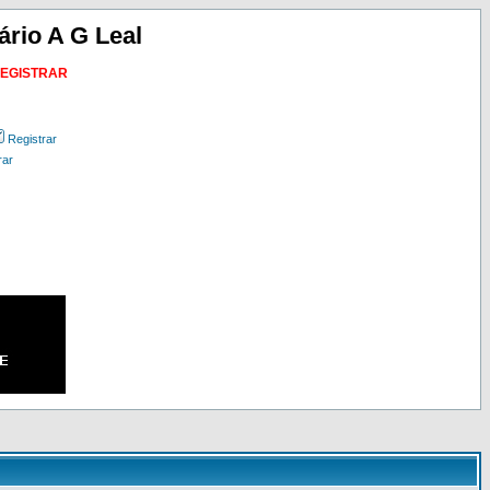
ário A G Leal
REGISTRAR
Registrar
rar