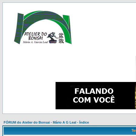
FÓRUM do Atelier do Bonsai - Mário A G Leal - Índice
Te