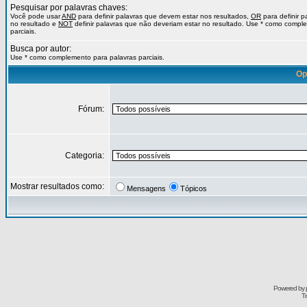
Pesquisar por palavras chaves:
Você pode usar
AND
para definir palavras que devem estar nos resultados,
OR
para definir 
no resultado e
NOT
definir palavras que não deveriam estar no resultado. Use * como compl
parciais.
Busca por autor:
Use * como complemento para palavras parciais.
Op
Fórum:
Categoria:
Mostrar resultados como:
Mensagens
Tópicos
Powered by
Tr