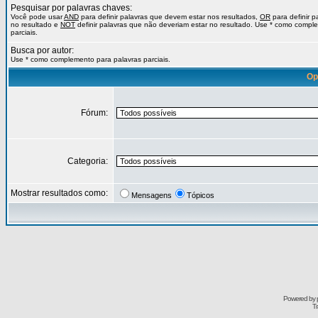
Pesquisar por palavras chaves:
Você pode usar
AND
para definir palavras que devem estar nos resultados,
OR
para definir 
no resultado e
NOT
definir palavras que não deveriam estar no resultado. Use * como compl
parciais.
Busca por autor:
Use * como complemento para palavras parciais.
Op
Fórum:
Categoria:
Mostrar resultados como:
Mensagens
Tópicos
Powered by
Tr