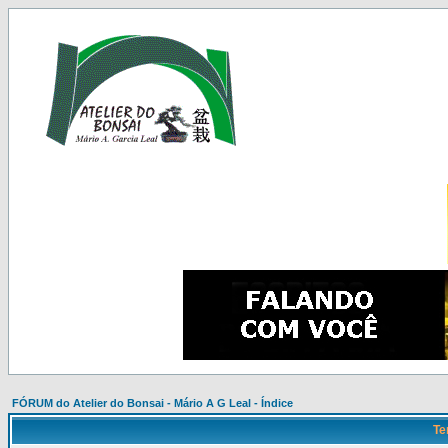
FÓRUM do Atelier do Bonsai - Mário A G Leal - Índice
Te