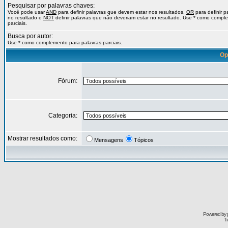
Pesquisar por palavras chaves:
Você pode usar
AND
para definir palavras que devem estar nos resultados,
OR
para definir 
no resultado e
NOT
definir palavras que não deveriam estar no resultado. Use * como compl
parciais.
Busca por autor:
Use * como complemento para palavras parciais.
Op
Fórum:
Categoria:
Mostrar resultados como:
Mensagens
Tópicos
Powered by
Tr