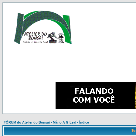
FÓRUM do Atelier do Bonsai - Mário A G Leal - Índice
Te