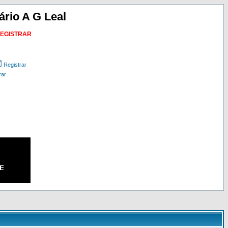
ário A G Leal
REGISTRAR
Registrar
rar