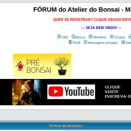
FÓRUM do Atelier do Bonsai - M
QUER SE REGISTRAR? CLIQUE ABAIXO EM 
--- SEJA BEM VINDO! ---
FAQ
Busca
Membros
Grupos
Perfil
Mensagens privadas
Ent
Termos de pesquisa