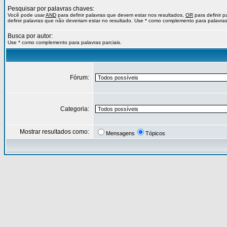
Pesquisar por palavras chaves:
Você pode usar
AND
para definir palavras que devem estar nos resultados,
OR
para definir 
definir palavras que não deveriam estar no resultado. Use * como complemento para palavras 
Busca por autor:
Use * como complemento para palavras parciais.
Fórum:
Categoria:
Mostrar resultados como:
Mensagens
Tópicos