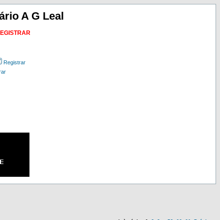
ário A G Leal
REGISTRAR
Registrar
rar