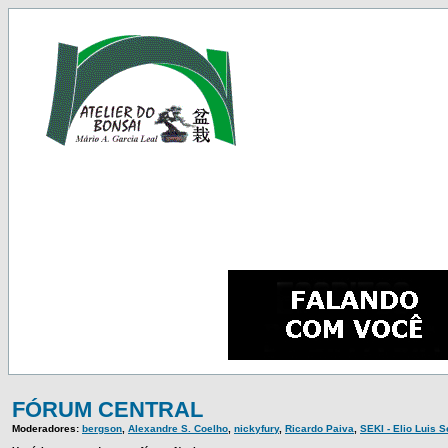
FÓRUM CENTRAL
Moderadores:
bergson
,
Alexandre S. Coelho
,
nickyfury
,
Ricardo Paiva
,
SEKI - Elio Luis 