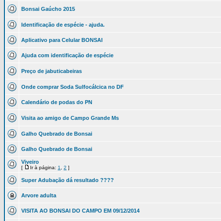
Bonsai Gaúcho 2015
Identificação de espécie - ajuda.
Aplicativo para Celular BONSAI
Ajuda com identificação de espécie
Preço de jabuticabeiras
Onde comprar Soda Sulfocálcica no DF
Calendário de podas do PN
Visita ao amigo de Campo Grande Ms
Galho Quebrado de Bonsai
Galho Quebrado de Bonsai
Viveiro
[
Ir à página:
1
,
2
]
Super Adubação dá resultado ????
Arvore adulta
VISITA AO BONSAI DO CAMPO EM 09/12/2014