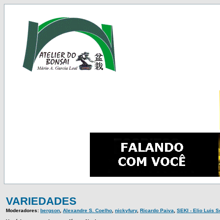
VARIEDADES
Moderadores:
bergson
,
Alexandre S. Coelho
,
nickyfury
,
Ricardo Paiva
,
SEKI - Elio Luis 