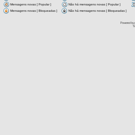
Mensagens novas [ Popular ]
Não há mensagens novas [ Popular ]
Mensagens novas [ Bloqueadas ]
Não há mensagens novas [ Bloqueadas ]
Powered by
Tr