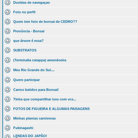
Duvidas de navegaçao
Foto no perfil
Quem tem foto de bonsai de CEDRO??
Pronúncia - Bonsai
que árvore é essa?
SUBSTRATOS
(Terminalia catappa) amendoeira
Meu Rio Grande do Sul....
Quero participar
Carros batidos para Bonsai!
TInha que compartilhar isso com vcs...
FOTOS DE FIGUEIRA E ALGUMAS PAISAGENS
Minhas plantas carnivoras
Fukinagashi
LENDAS DO JAPÃO!