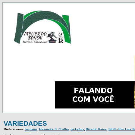
VARIEDADES
Moderadores:
bergson
,
Alexandre S. Coelho
,
nickyfury
,
Ricardo Paiva
,
SEKI - Elio Luis 