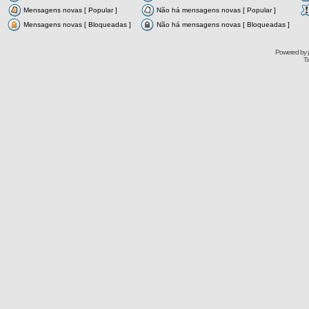
Mensagens novas [ Popular ]
Não há mensagens novas [ Popular ]
Mensagens novas [ Bloqueadas ]
Não há mensagens novas [ Bloqueadas ]
Powered by
Tr