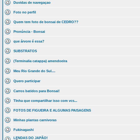
Duvidas de navegaçao
Foto no perfil
Quem tem foto de bonsai de CEDRO??
Pronúncia - Bonsai
que árvore é essa?
SUBSTRATOS
(Terminalia catappa) amendoeira
Meu Rio Grande do Sul....
Quero participar
Carros batidos para Bonsai!
TInha que compartilhar isso com vcs...
FOTOS DE FIGUEIRA E ALGUMAS PAISAGENS
Minhas plantas carnivoras
Fukinagashi
LENDAS DO JAPÃO!