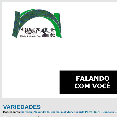
VARIEDADES
Moderadores:
bergson
,
Alexandre S. Coelho
,
nickyfury
,
Ricardo Paiva
,
SEKI - Elio Luis 