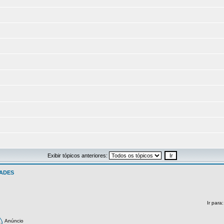
Exibir tópicos anteriores:
ADES
Ir para
Anúncio