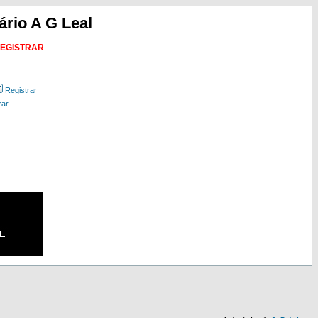
ário A G Leal
REGISTRAR
Registrar
rar