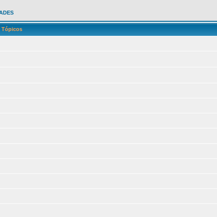
ADES
Tópicos