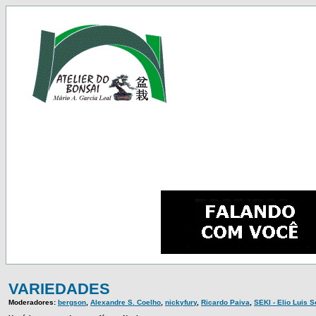
VARIEDADES
Moderadores:
bergson
,
Alexandre S. Coelho
,
nickyfury
,
Ricardo Paiva
,
SEKI - Elio Luis 