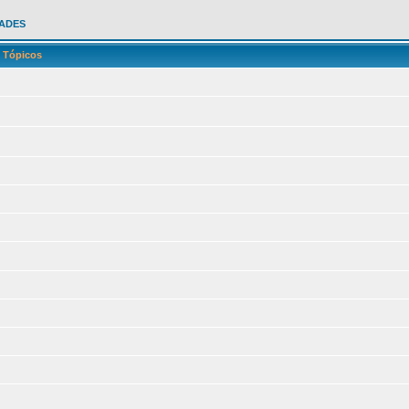
ADES
Tópicos