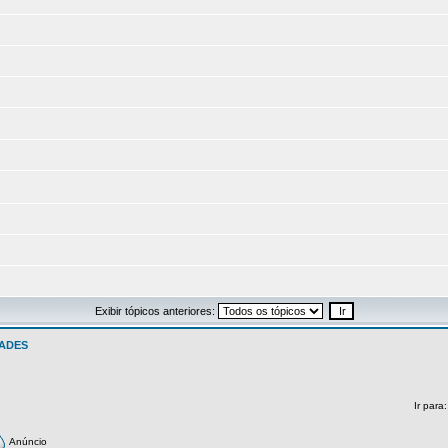
Exibir tópicos anteriores:
ADES
Ir para
Anúncio