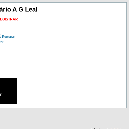
ário A G Leal
REGISTRAR
Registrar
rar