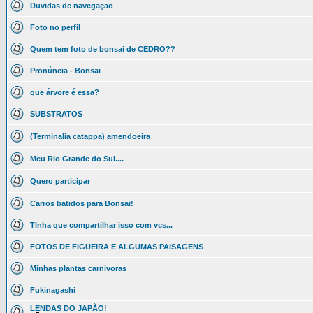
Duvidas de navegaçao
Foto no perfil
Quem tem foto de bonsai de CEDRO??
Pronúncia - Bonsai
que árvore é essa?
SUBSTRATOS
(Terminalia catappa) amendoeira
Meu Rio Grande do Sul....
Quero participar
Carros batidos para Bonsai!
TInha que compartilhar isso com vcs...
FOTOS DE FIGUEIRA E ALGUMAS PAISAGENS
Minhas plantas carnivoras
Fukinagashi
LENDAS DO JAPÃO!