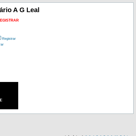
ário A G Leal
REGISTRAR
Registrar
rar