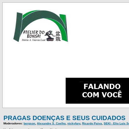
PRAGAS DOENÇAS E SEUS CUIDADOS
Moderadores:
bergson
,
Alexandre S. Coelho
,
nickyfury
,
Ricardo Paiva
,
SEKI - Elio Luis 