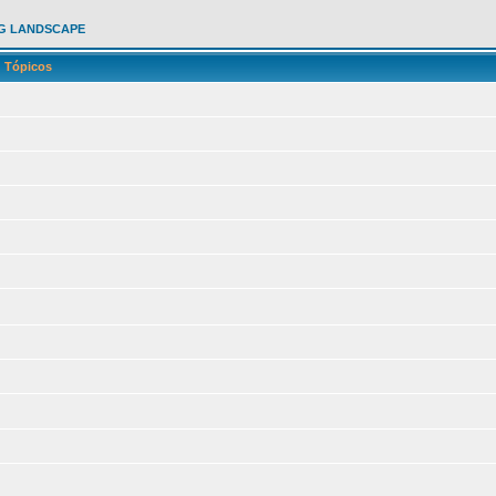
G LANDSCAPE
Tópicos