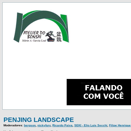
PENJING LANDSCAPE
Moderadores:
bergson
,
nickyfury
,
Ricardo Paiva
,
SEKI - Elio Luis Secchi
,
Filipe Henrique