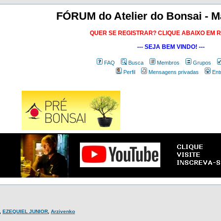
FÓRUM do Atelier do Bonsai - M
QUER SE REGISTRAR? CLIQUE ABAIXO EM 
--- SEJA BEM VINDO! ---
FAQ
Busca
Membros
Grupos
Perfil
Mensagens privadas
Ent
,
EZEQUIEL JUNIOR
,
Arzivenko