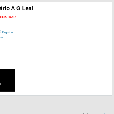
ário A G Leal
REGISTRAR
Registrar
rar