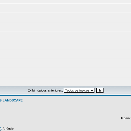
Exibir tópicos anteriores:
G LANDSCAPE
Ir para
Anúncio