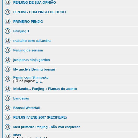
PENJING DE SUA OPNIÃO
PENJING COM PINGO DE OURO
PRIMEIRO PENJIG
Peinjing 1
trabalho com caliandra
Penjing de serissa
juniperus ninja garden
My uncle's Beijing bonsai
Penjin com Shimpaku
[
Ir à página:
1
,
2
]
Iniciando... Penjing + Plantas de acento
bandeijas
Bonsai Waterfall
PENJIG IV ENB 2007 (RECIFE/PE)
Meu primeiro Penjing - não vou esquecer
ilhas