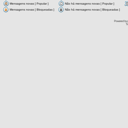
Mensagens novas [ Popular ]
Não há mensagens novas [ Popular ]
Mensagens novas [ Bloqueadas ]
Não há mensagens novas [ Bloqueadas ]
Powered by
Tr