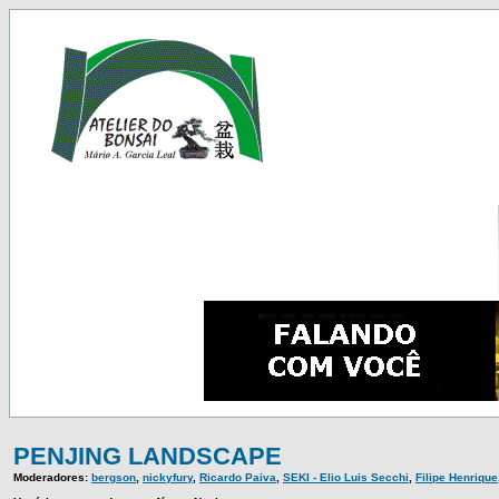
PENJING LANDSCAPE
Moderadores:
bergson
,
nickyfury
,
Ricardo Paiva
,
SEKI - Elio Luis Secchi
,
Filipe Henrique