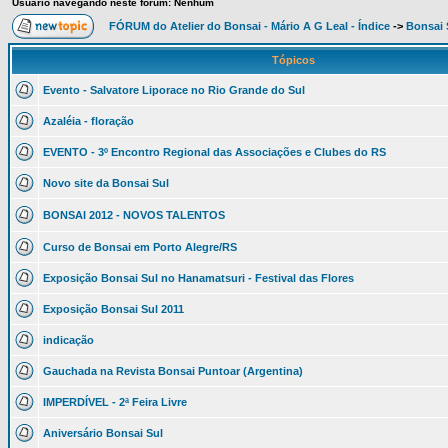
Usuário navegando neste fórum: Nenhum
FÓRUM do Atelier do Bonsai - Mário A G Leal - Índice
->
Bonsai 
Tópicos
Evento - Salvatore Liporace no Rio Grande do Sul
Azaléia - floração
EVENTO - 3º Encontro Regional das Associações e Clubes do RS
Novo site da Bonsai Sul
BONSAI 2012 - NOVOS TALENTOS
Curso de Bonsai em Porto Alegre/RS
Exposição Bonsai Sul no Hanamatsuri - Festival das Flores
Exposição Bonsai Sul 2011
indicação
Gauchada na Revista Bonsai Puntoar (Argentina)
IMPERDÍVEL - 2ª Feira Livre
Aniversário Bonsai Sul