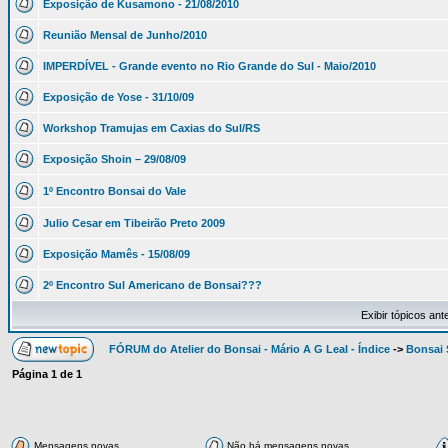
Exposição de Kusamono - 21/08/2010
Reunião Mensal de Junho/2010
IMPERDÍVEL - Grande evento no Rio Grande do Sul - Maio/2010
Exposição de Yose - 31/10/09
Workshop Tramujas em Caxias do Sul/RS
Exposição Shoin – 29/08/09
1º Encontro Bonsai do Vale
Julio Cesar em Tibeirão Preto 2009
Exposição Mamês - 15/08/09
2º Encontro Sul Americano de Bonsai???
Exibir tópicos ant
FÓRUM do Atelier do Bonsai - Mário A G Leal - Índice
->
Bonsai 
Página
1
de
1
Mensagens novas
Não há mensagens novas