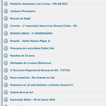
Parabéns Alexandre Luiz Correa - FELAB 2012
Junípero Procubens
Bonsai em Bagé
Convite – 1ª exposição Santa Cruz Bonsai Clube – RS
BONSAI SINOS - 1º ANIVERSÁRIO
Resedá – Abilio Ramos Pilger Jr.
Piracanta de Luiza Maria Fellini Stei
Nandina de 15 anos
Shimpaku de Luciano Bitencourt
2º Encontro Regional de Bonsai do RS - FOTOS
Nova ceramista - Rio Grande do Sul
Preparem-se: já está definido o próximo Evento!!!!
Galeria Bonsai Sul
Exposição Mame - 20 de março 2010