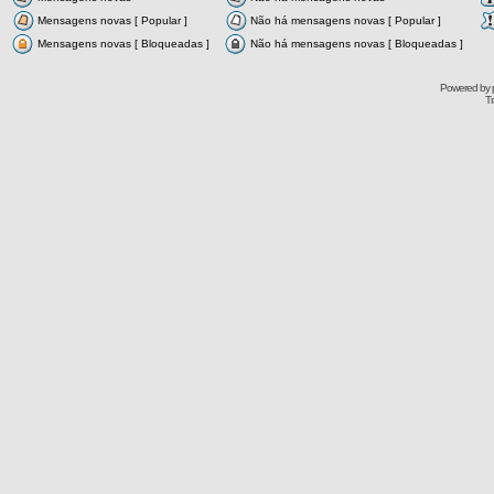
Mensagens novas [ Popular ]
Não há mensagens novas [ Popular ]
Mensagens novas [ Bloqueadas ]
Não há mensagens novas [ Bloqueadas ]
Powered by
Tr