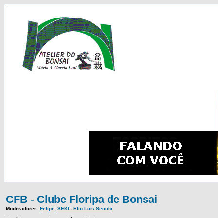
CFB - Clube Floripa de Bonsai
Moderadores:
Felipe
,
SEKI - Elio Luis Secchi