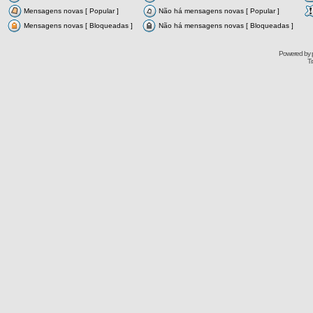
Mensagens novas [ Popular ]
Não há mensagens novas [ Popular ]
Mensagens novas [ Bloqueadas ]
Não há mensagens novas [ Bloqueadas ]
Powered by
Tr