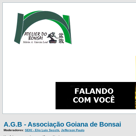
A.G.B - Associação Goiana de Bonsai
Moderadores:
SEKI - Elio Luis Secchi
,
Jefferson Paulo