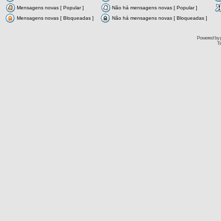
Mensagens novas [ Popular ]
Não há mensagens novas [ Popular ]
Mensagens novas [ Bloqueadas ]
Não há mensagens novas [ Bloqueadas ]
Powered by
Tr