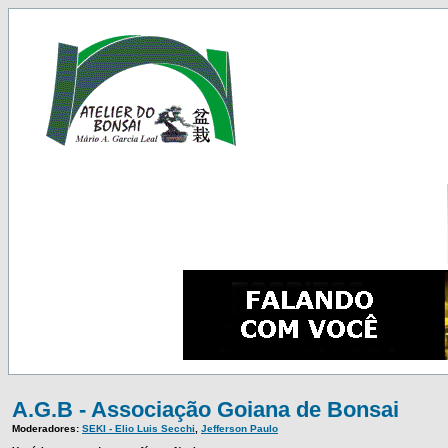
A.G.B - Associação Goiana de Bonsai
Moderadores:
SEKI - Elio Luis Secchi
,
Jefferson Paulo