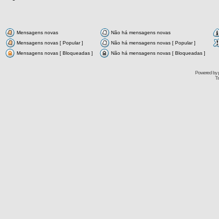
Mensagens novas
Não há mensagens novas
Mensagens novas [ Popular ]
Não há mensagens novas [ Popular ]
Mensagens novas [ Bloqueadas ]
Não há mensagens novas [ Bloqueadas ]
Powered by
Tr