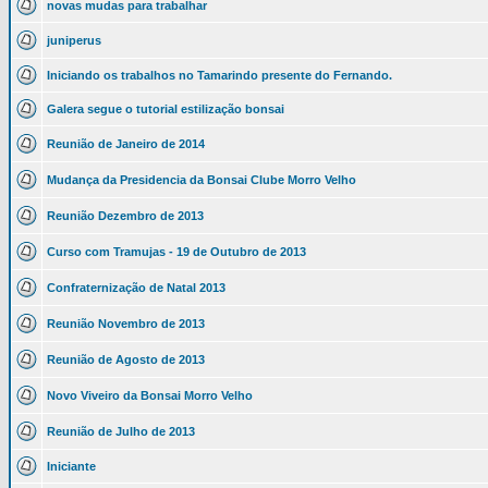
novas mudas para trabalhar
juniperus
Iniciando os trabalhos no Tamarindo presente do Fernando.
Galera segue o tutorial estilização bonsai
Reunião de Janeiro de 2014
Mudança da Presidencia da Bonsai Clube Morro Velho
Reunião Dezembro de 2013
Curso com Tramujas - 19 de Outubro de 2013
Confraternização de Natal 2013
Reunião Novembro de 2013
Reunião de Agosto de 2013
Novo Viveiro da Bonsai Morro Velho
Reunião de Julho de 2013
Iniciante