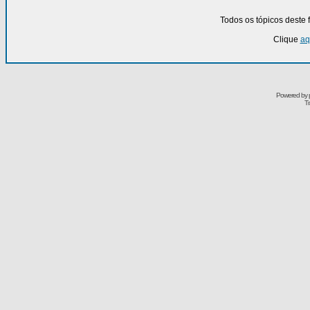
Todos os tópicos deste
Clique
aq
Powered by
Tr