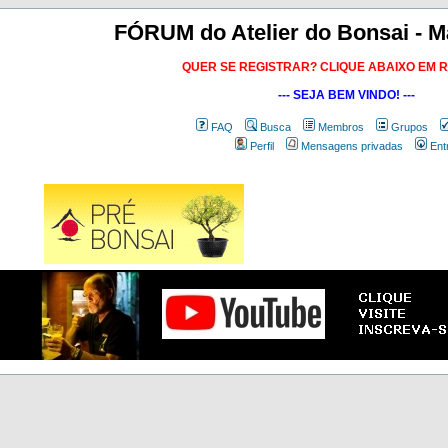
FÓRUM do Atelier do Bonsai - M
QUER SE REGISTRAR? CLIQUE ABAIXO EM 
--- SEJA BEM VINDO! ---
FAQ
Busca
Membros
Grupos
Perfil
Mensagens privadas
Ent