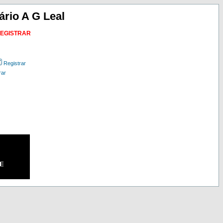
ário A G Leal
REGISTRAR
Registrar
rar