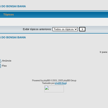
 DO BONSAI BAHIA
Tópicos
Exibir tópicos anteriores:
 DO BONSAI BAHIA
Ir para
Anúncio
Fixo
Powered by
phpBB
© 2001, 2005 phpBB Group
Traduzido por
phpBB Brasil