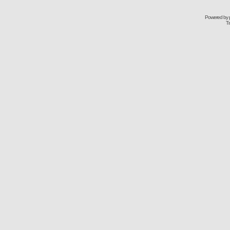
Powered by
Tr