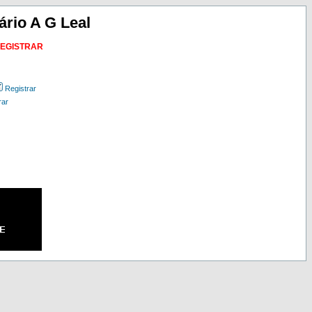
ário A G Leal
REGISTRAR
Registrar
rar