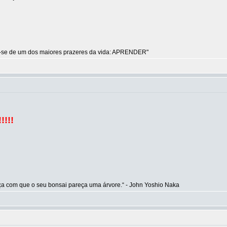
m-se de um dos maiores prazeres da vida: APRENDER"
!!!!
aça com que o seu bonsai pareça uma árvore.“ - John Yoshio Naka