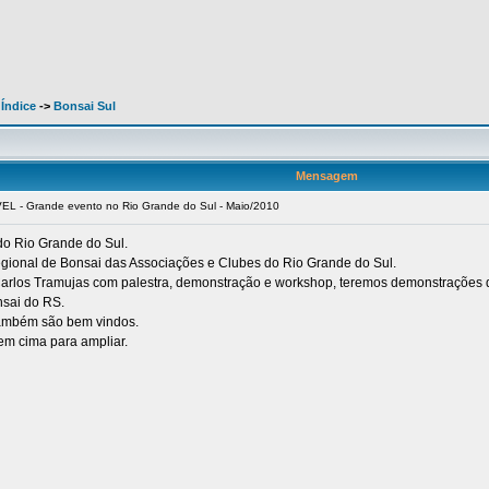
 Índice
->
Bonsai Sul
Mensagem
 - Grande evento no Rio Grande do Sul - Maio/2010
do Rio Grande do Sul.
gional de Bonsai das Associações e Clubes do Rio Grande do Sul.
Carlos Tramujas com palestra, demonstração e workshop, teremos demonstrações de
nsai do RS.
também são bem vindos.
 em cima para ampliar.