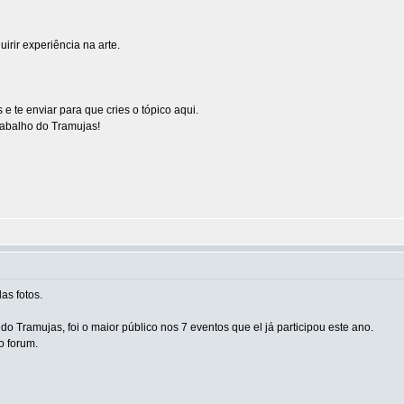
rir experiência na arte.
e te enviar para que cries o tópico aqui.
rabalho do Tramujas!
s fotos.
ndo Tramujas, foi o maior público nos 7 eventos que el já participou este ano.
o forum.