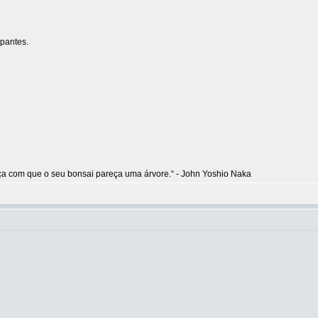
ipantes.
aça com que o seu bonsai pareça uma árvore.“ - John Yoshio Naka