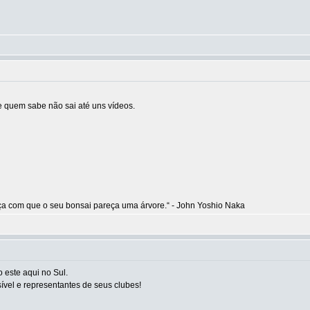
e quem sabe não sai até uns vídeos.
aça com que o seu bonsai pareça uma árvore.“ - John Yoshio Naka
o este aqui no Sul.
ível e representantes de seus clubes!