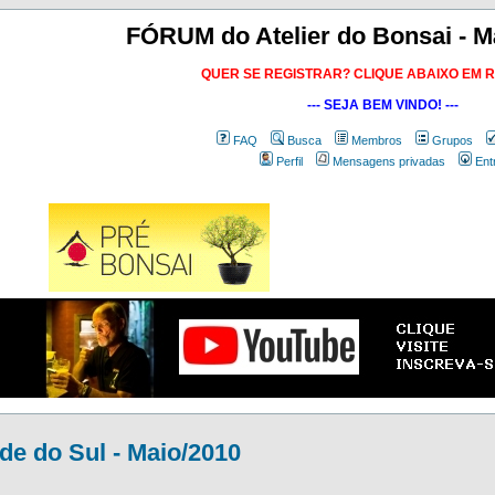
FÓRUM do Atelier do Bonsai - M
QUER SE REGISTRAR? CLIQUE ABAIXO EM 
--- SEJA BEM VINDO! ---
FAQ
Busca
Membros
Grupos
Perfil
Mensagens privadas
Ent
e do Sul - Maio/2010