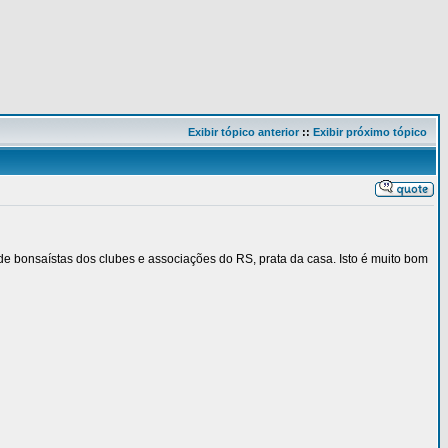
Exibir tópico anterior
::
Exibir próximo tópico
 bonsaístas dos clubes e associações do RS, prata da casa. Isto é muito bom