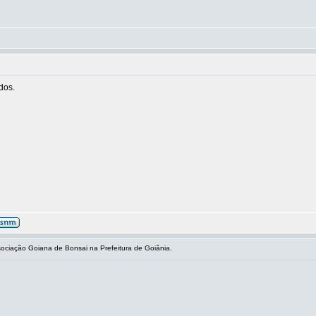
dos.
ciação Goiana de Bonsai na Prefeitura de Goiânia.