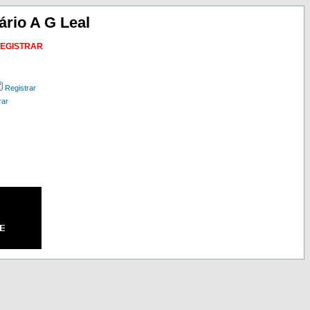
ário A G Leal
REGISTRAR
Registrar
rar