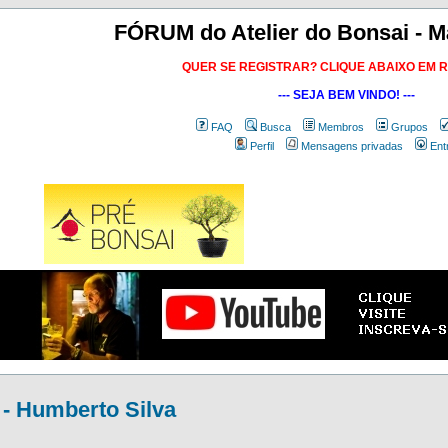
FÓRUM do Atelier do Bonsai - M
QUER SE REGISTRAR? CLIQUE ABAIXO EM 
--- SEJA BEM VINDO! ---
FAQ
Busca
Membros
Grupos
Perfil
Mensagens privadas
Ent
 - Humberto Silva