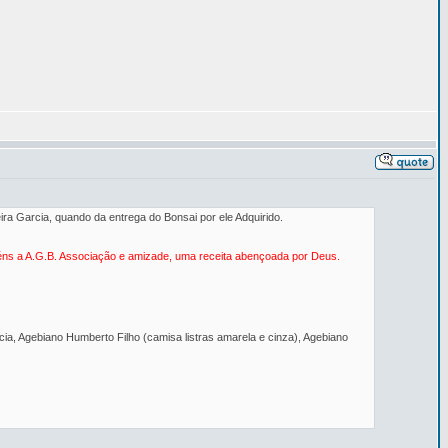
ira Garcia, quando da entrega do Bonsai por ele Adquirido.
éns a A.G.B. Associação e amizade, uma receita abençoada por Deus.
cia, Agebiano Humberto Filho (camisa listras amarela e cinza), Agebiano