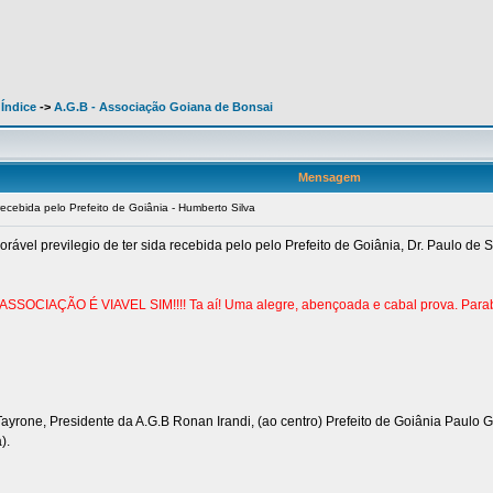
 Índice
->
A.G.B - Associação Goiana de Bonsai
Mensagem
cebida pelo Prefeito de Goiânia - Humberto Silva
ável previlegio de ter sida recebida pelo pelo Prefeito de Goiânia, Dr. Paulo de 
, ASSOCIAÇÃO É VIAVEL SIM!!!! Ta aí! Uma alegre, abençoada e cabal prova. Par
 Tayrone, Presidente da A.G.B Ronan Irandi, (ao centro) Prefeito de Goiânia Paulo 
).