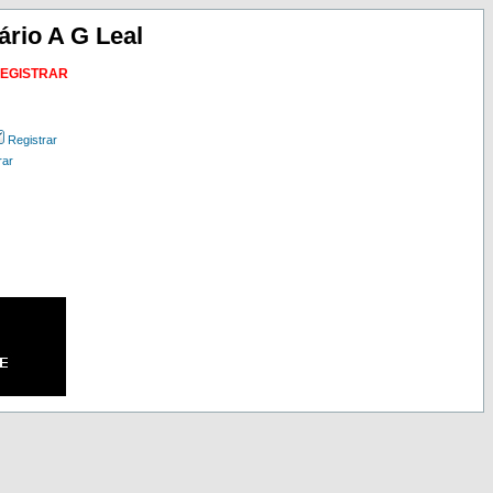
ário A G Leal
REGISTRAR
Registrar
rar