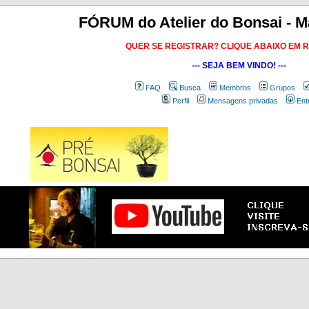
FÓRUM do Atelier do Bonsai - M
QUER SE REGISTRAR? CLIQUE ABAIXO EM 
--- SEJA BEM VINDO! ---
FAQ
Busca
Membros
Grupos
Perfil
Mensagens privadas
Ent