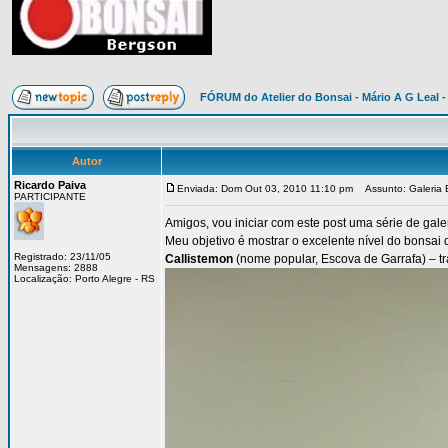
FÓRUM do Atelier do Bonsai - Mário A G Leal -
Autor
Ricardo Paiva
Enviada: Dom Out 03, 2010 11:10 pm
Assunto: Galeria 
PARTICIPANTE
Amigos, vou iniciar com este post uma série de gale
Meu objetivo é mostrar o excelente nível do bonsa
Registrado: 23/11/05
Callistemon
(nome popular, Escova de Garrafa) – t
Mensagens: 2888
Localização: Porto Alegre - RS