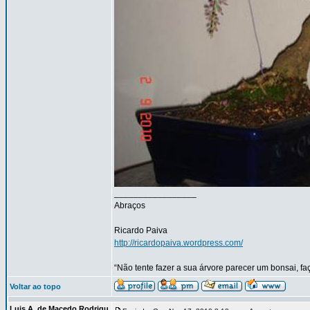
_________________
Abraços
Ricardo Paiva
http://ricardopaiva.wordpress.com/
“Não tente fazer a sua árvore parecer um bonsai, f
Voltar ao topo
Luis A. de Macedo Rodrigu