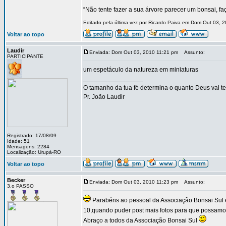
“Não tente fazer a sua árvore parecer um bonsai, f
Editado pela última vez por Ricardo Paiva em Dom Out 03, 2
Voltar ao topo
Laudir
Enviada: Dom Out 03, 2010 11:21 pm
Assunto:
PARTICIPANTE
um espetáculo da natureza em miniaturas
_________________
O tamanho da tua fé determina o quanto Deus vai te
Pr. João Laudir
Registrado: 17/08/09
Idade: 51
Mensagens: 2284
Localização: Urupá-RO
Voltar ao topo
Becker
Enviada: Dom Out 03, 2010 11:23 pm
Assunto:
3.o PASSO
Parabéns ao pessoal da Associação Bonsai Sul e a
10,quando puder post mais fotos para que possamos a
Abraço a todos da Associação Bonsai Sul