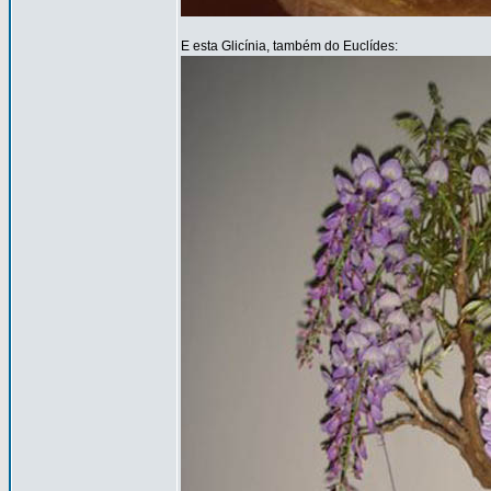
E esta Glicínia, também do Euclídes: