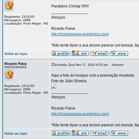
Parabéns Christy !!!!!!!!
_________________
Registrado: 23/11/05
Abraços
Mensagens: 2888
Localização: Porto Alegre - RS
Ricardo Paiva
http://ricardopaiva.wordpress.com/
“Não tente fazer a sua árvore parecer um bonsai, f
Voltar ao topo
Ricardo Paiva
Enviada: Qua Nov 17, 2010 8:52 pm
Assunto:
PARTICIPANTE
Aqui a foto do bosque com a premiação recebida.
Foto de Júlio Silveira.
Registrado: 23/11/05
Mensagens: 2888
_________________
Localização: Porto Alegre - RS
Abraços
Ricardo Paiva
http://ricardopaiva.wordpress.com/
“Não tente fazer a sua árvore parecer um bonsai, f
Voltar ao topo