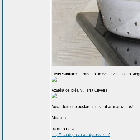
Ficus Subulata
– trabalho do Sr. Flávio – Porto Ale
Azaléia de Icléa M. Terra Oliveira
Aguardem que postarei mais outras maravilhas!
_________________
Abraços
Ricardo Paiva
http://ricardopaiva.wordpress.com/